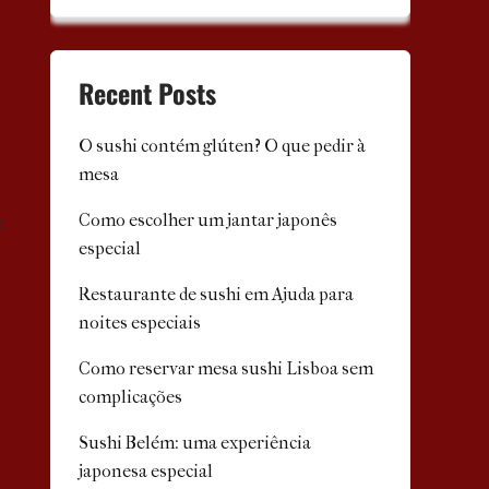
Recent Posts
O sushi contém glúten? O que pedir à
mesa
Como escolher um jantar japonês
e
especial
Restaurante de sushi em Ajuda para
noites especiais
Como reservar mesa sushi Lisboa sem
complicações
Sushi Belém: uma experiência
japonesa especial