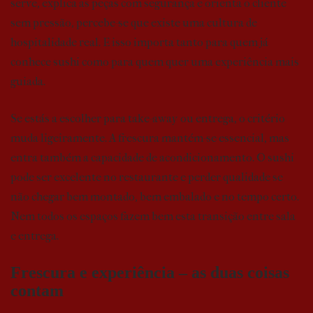
serve, explica as peças com segurança e orienta o cliente
sem pressão, percebe-se que existe uma cultura de
hospitalidade real. E isso importa tanto para quem já
conhece sushi como para quem quer uma experiência mais
guiada.
Se estás a escolher para take-away ou entrega, o critério
muda ligeiramente. A frescura mantém-se essencial, mas
entra também a capacidade de acondicionamento. O sushi
pode ser excelente no restaurante e perder qualidade se
não chegar bem montado, bem embalado e no tempo certo.
Nem todos os espaços fazem bem esta transição entre sala
e entrega.
Frescura e experiência – as duas coisas
contam